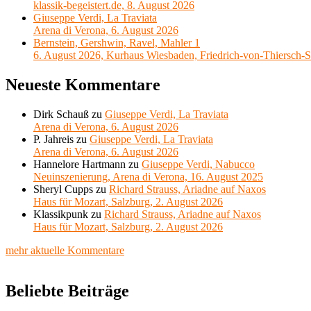
klassik-begeistert.de, 8. August 2026
Giuseppe Verdi, La Traviata
Arena di Verona, 6. August 2026
Bernstein, Gershwin, Ravel, Mahler 1
6. August 2026, Kurhaus Wiesbaden, Friedrich-von-Thiersch-S
Neueste Kommentare
Dirk Schauß
zu
Giuseppe Verdi, La Traviata
Arena di Verona, 6. August 2026
P. Jahreis
zu
Giuseppe Verdi, La Traviata
Arena di Verona, 6. August 2026
Hannelore Hartmann
zu
Giuseppe Verdi, Nabucco
Neuinszenierung, Arena di Verona, 16. August 2025
Sheryl Cupps
zu
Richard Strauss, Ariadne auf Naxos
Haus für Mozart, Salzburg, 2. August 2026
Klassikpunk
zu
Richard Strauss, Ariadne auf Naxos
Haus für Mozart, Salzburg, 2. August 2026
mehr aktuelle Kommentare
Beliebte Beiträge