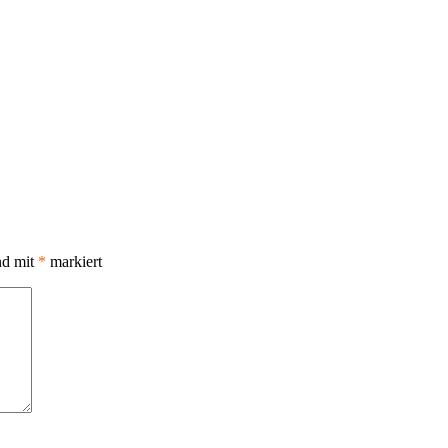
nd mit
*
markiert