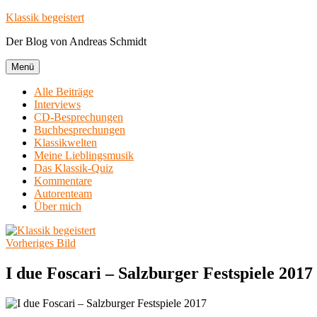
Zum
Klassik begeistert
Inhalt
Der Blog von Andreas Schmidt
springen
Menü
Alle Beiträge
Interviews
CD-Besprechungen
Buchbesprechungen
Klassikwelten
Meine Lieblingsmusik
Das Klassik-Quiz
Kommentare
Autorenteam
Über mich
Vorheriges Bild
I due Foscari – Salzburger Festspiele 2017