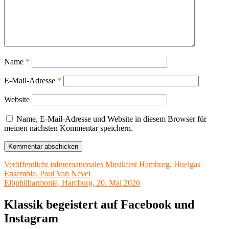
Name
*
E-Mail-Adresse
*
Website
Name, E-Mail-Adresse und Website in diesem Browser für
meinen nächsten Kommentar speichern.
Beitragsnavigation
Veröffentlicht in
Internationales Musikfest Hamburg, Huelgas
Ensemble, Paul Van Nevel
Elbphilharmonie, Hamburg, 20. Mai 2026
Klassik begeistert auf Facebook und
Instagram