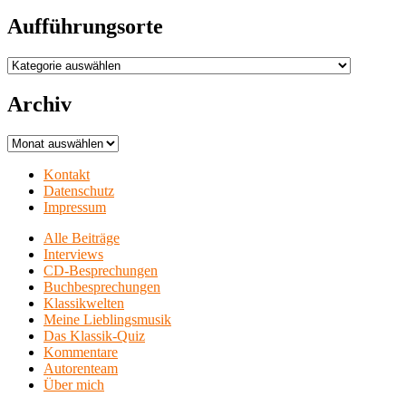
Aufführungsorte
Aufführungsorte
Archiv
Archiv
Kontakt
Datenschutz
Impressum
Alle Beiträge
Interviews
CD-Besprechungen
Buchbesprechungen
Klassikwelten
Meine Lieblingsmusik
Das Klassik-Quiz
Kommentare
Autorenteam
Über mich