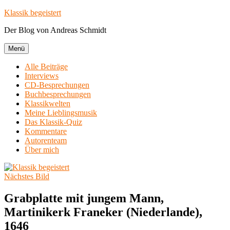
Zum
Klassik begeistert
Inhalt
Der Blog von Andreas Schmidt
springen
Menü
Alle Beiträge
Interviews
CD-Besprechungen
Buchbesprechungen
Klassikwelten
Meine Lieblingsmusik
Das Klassik-Quiz
Kommentare
Autorenteam
Über mich
Nächstes Bild
Grabplatte mit jungem Mann,
Martinikerk Franeker (Niederlande),
1646