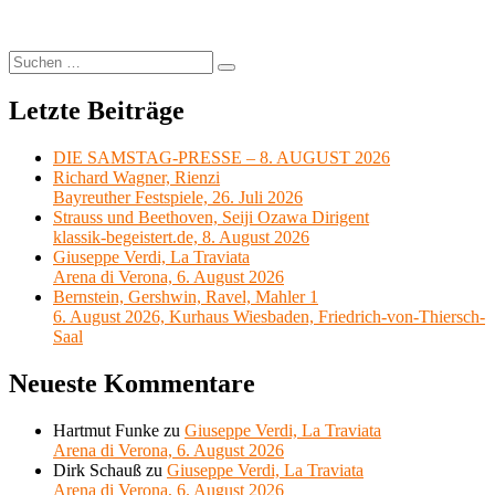
Suchen
Suchen
nach:
Letzte Beiträge
DIE SAMSTAG-PRESSE – 8. AUGUST 2026
Richard Wagner, Rienzi
Bayreuther Festspiele, 26. Juli 2026
Strauss und Beethoven, Seiji Ozawa Dirigent
klassik-begeistert.de, 8. August 2026
Giuseppe Verdi, La Traviata
Arena di Verona, 6. August 2026
Bernstein, Gershwin, Ravel, Mahler 1
6. August 2026, Kurhaus Wiesbaden, Friedrich-von-Thiersch-
Saal
Neueste Kommentare
Hartmut Funke
zu
Giuseppe Verdi, La Traviata
Arena di Verona, 6. August 2026
Dirk Schauß
zu
Giuseppe Verdi, La Traviata
Arena di Verona, 6. August 2026