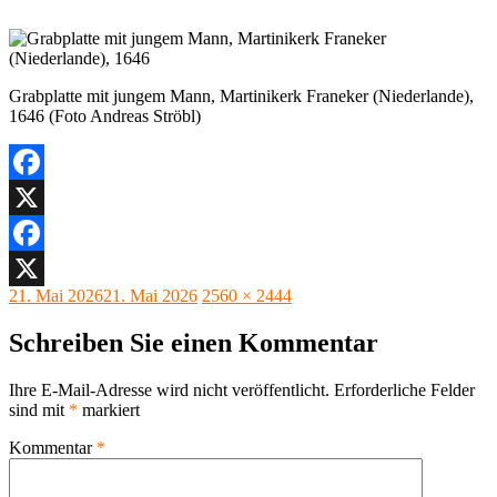
Grabplatte mit jungem Mann, Martinikerk Franeker (Niederlande),
1646 (Foto Andreas Ströbl)
Facebook
X
Facebook
Veröffentlicht
Originalgröße
21. Mai 2026
21. Mai 2026
2560 × 2444
X
am
Schreiben Sie einen Kommentar
Ihre E-Mail-Adresse wird nicht veröffentlicht.
Erforderliche Felder
sind mit
*
markiert
Kommentar
*