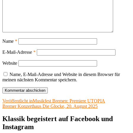
Name
*
E-Mail-Adresse
*
Website
Name, E-Mail-Adresse und Website in diesem Browser für
meinen nächsten Kommentar speichern.
Beitragsnavigation
Veröffentlicht in
Musikfest Bremen: Premiere UTOPIA
Bremer Konzerthaus Die Glocke, 20. August 2025
Klassik begeistert auf Facebook und
Instagram