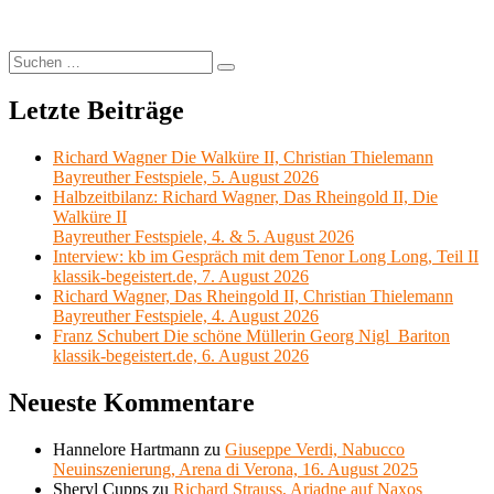
Suchen
Suchen
nach:
Letzte Beiträge
Richard Wagner Die Walküre II, Christian Thielemann
Bayreuther Festspiele, 5. August 2026
Halbzeitbilanz: Richard Wagner, Das Rheingold II, Die
Walküre II
Bayreuther Festspiele, 4. & 5. August 2026
Interview: kb im Gespräch mit dem Tenor Long Long, Teil II
klassik-begeistert.de, 7. August 2026
Richard Wagner, Das Rheingold II, Christian Thielemann
Bayreuther Festspiele, 4. August 2026
Franz Schubert Die schöne Müllerin Georg Nigl Bariton
klassik-begeistert.de, 6. August 2026
Neueste Kommentare
Hannelore Hartmann
zu
Giuseppe Verdi, Nabucco
Neuinszenierung, Arena di Verona, 16. August 2025
Sheryl Cupps
zu
Richard Strauss, Ariadne auf Naxos