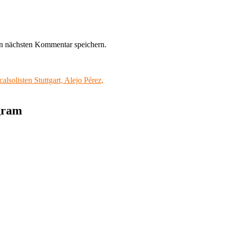
n nächsten Kommentar speichern.
solisten Stuttgart, Alejo Pérez,
agram