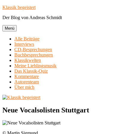
Zum
Klassik begeistert
Inhalt
Der Blog von Andreas Schmidt
springen
Menü
Alle Beiträge
Interviews
CD-Besprechungen
Buchbesprechungen
Klassikwelten
Meine Lieblingsmusik
Das Klassik-Quiz
Kommentare
Autorenteam
Über mich
Neue Vocalsolisten Stuttgart
© Martin Sigmund