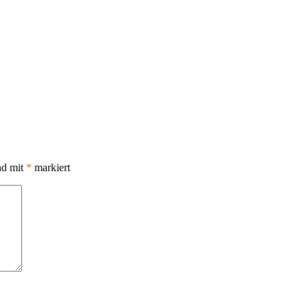
nd mit
*
markiert