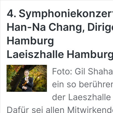
4. Symphoniekonzert
Han-Na Chang, Dirig
Hamburg
Laeiszhalle Hamburg
Foto: Gil Shah
ein so berühre
der Laeszhall
Dafür sei allen Mitwirken