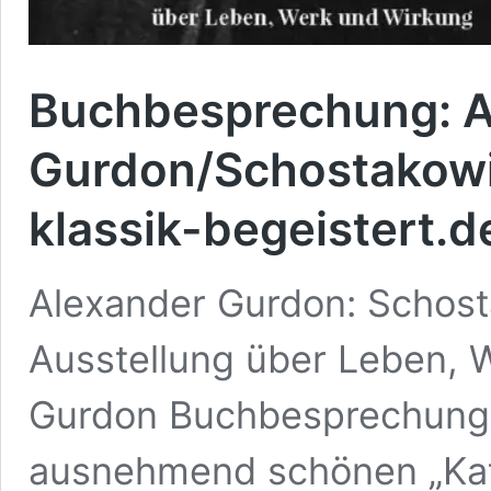
Buchbesprechung: A
Gurdon/Schostakowi
klassik-begeistert.d
Alexander Gurdon: Schost
Ausstellung über Leben, 
Gurdon Buchbesprechung:
ausnehmend schönen „Kata