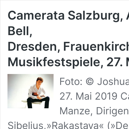
Camerata Salzburg,
Bell,
Dresden, Frauenkirc
Musikfestspiele, 27.
Foto: © Joshua
27. Mai 2019 
Manze, Dirigen
Sibelius,»Rakastava« (»Der