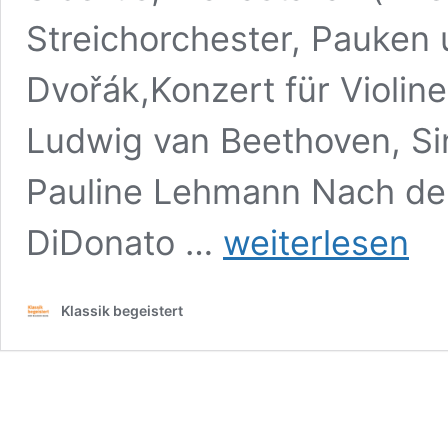
Streichorchester, Pauken 
Dvořák,Konzert für Violin
Ludwig van Beethoven, Sin
Pauline Lehmann Nach de
Camerata
DiDonato …
weiterlesen
Salzburg,
Andrew
Manze,
Klassik begeistert
Joshua
Bell,
Dresden,
Frauenkirche,
Dresdner
Musikfestspiele,
27.