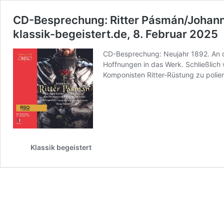
CD-Besprechung: Ritter Pásmán/Johann
klassik-begeistert.de, 8. Februar 2025
CD-Besprechung: Neujahr 1892. An de
Hoffnungen in das Werk. Schließlich 
Komponisten Ritter-Rüstung zu poli
Klassik begeistert