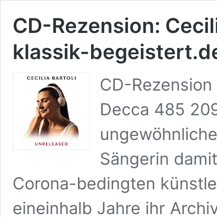
CD-Rezension: Cecil
klassik-begeistert.d
CD-Rezension 
Decca 485 209
ungewöhnliche 
Sängerin damit
Corona-bedingten künstler
eineinhalb Jahre ihr Archi