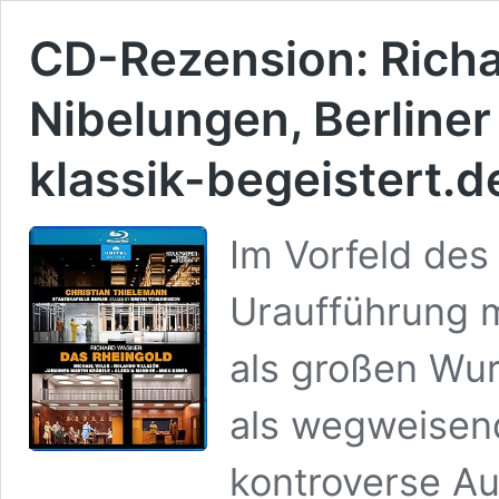
CD-Rezension: Richa
Nibelungen, Berline
klassik-begeistert.de
Im Vorfeld des
Uraufführung 
als großen Wur
als wegweisend
kontroverse Au