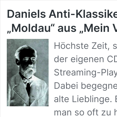
Daniels Anti-Klassik
„Moldau“ aus „Mein 
Höchste Zeit, 
der eigenen C
Streaming-Play
Dabei begegne
alte Lieblinge. 
man so oft zu 