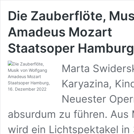
Die Zauberflöte, Mu
Amadeus Mozart
Staatsoper Hamburg
Marta Swidersk
Karyazina, Kin
Neuester Opern
absurdum zu führen. Aus 
wird ein Lichtspektakel in