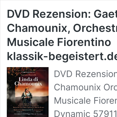
DVD Rezension: Gaeta
Chamounix, Orchestr
Musicale Fiorentino
klassik-begeistert.d
DVD Rezension 
Chamounix Orc
Musicale Fiore
Dynamic 57911