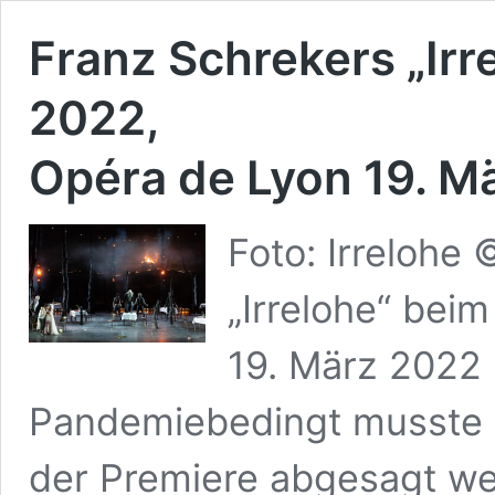
Franz Schrekers „Irr
2022,
Opéra de Lyon 19. M
Foto: Irrelohe
„Irrelohe“ bei
19. März 2022 
Pandemiebedingt musste 
der Premiere abgesagt w