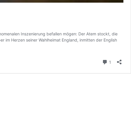
hänomenalen Inszenierung befallen mögen: Der Atem stockt, die
er im Herzen seiner Wahlheimat England, inmitten der English
Kommenta
1