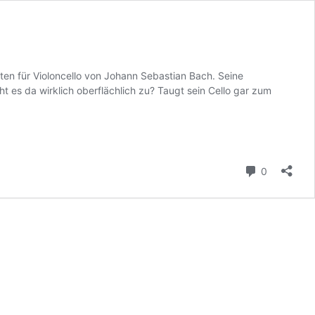
ten für Violoncello von Johann Sebastian Bach. Seine
 es da wirklich oberflächlich zu? Taugt sein Cello gar zum
Kommenta
0