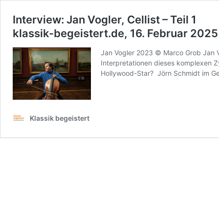
Interview: Jan Vogler, Cellist – Teil 1
klassik-begeistert.de, 16. Februar 2025
Jan Vogler 2023 © Marco Grob Jan Vo
Interpretationen dieses komplexen Zy
Hollywood-Star? Jörn Schmidt im G
Klassik begeistert