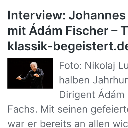
Interview: Johannes 
mit Ádám Fischer – Te
klassik-begeistert.de
Foto: Nikolaj L
halben Jahrhun
Dirigent Ádám 
Fachs. Mit seinen gefeier
war er bereits an allen w