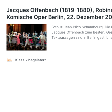
Jacques Offenbach (1819-1880), Robin
Komische Oper Berlin, 22. Dezember 2
Foto © Jean-Nico Schambourg Die Kom
Jacques Offenbach zum Besten. Gesp
Textpassagen sind in Berlin gestric
Klassik begeistert