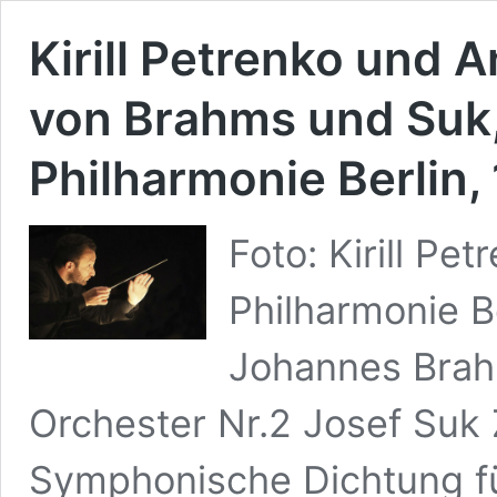
Kirill Petrenko und 
von Brahms und Suk
Philharmonie Berlin,
Foto: Kirill Pe
Philharmonie B
Johannes Brahm
Orchester Nr.2 Josef Suk 
Symphonische Dichtung f