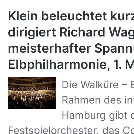
Klein beleuchtet kur
dirigiert Richard Wa
meisterhafter Span
Elbphilharmonie, 1. 
Die Walküre – 
Rahmen des int
Hamburg gibt 
Festspielorchester, das C