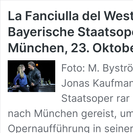
La Fanciulla del Wes
Bayerische Staatsope
München, 23. Oktob
Foto: M. Bystr
Jonas Kaufman
Staatsoper rar
nach München gereist, um i
Opernaufführung in seiner