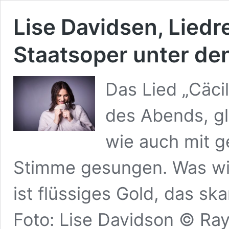
Lise Davidsen, Liedre
Staatsoper unter den
Das Lied „Cäci
des Abends, gl
wie auch mit 
Stimme gesungen. Was wir
ist flüssiges Gold, das s
Foto: Lise Davidson © Ray