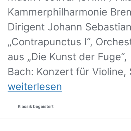
Kammerphilharmonie Brem
Dirigent Johann Sebastian
„Contrapunctus I“, Orches
aus „Die Kunst der Fuge“
Bach: Konzert für Violine,
weiterlesen
Klassik begeistert