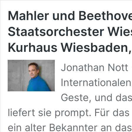
Mahler und Beethov
Staatsorchester Wie
Kurhaus Wiesbaden,
Jonathan Nott
Internationalen
Geste, und da
liefert sie prompt. Für da
ein alter Bekannter an da