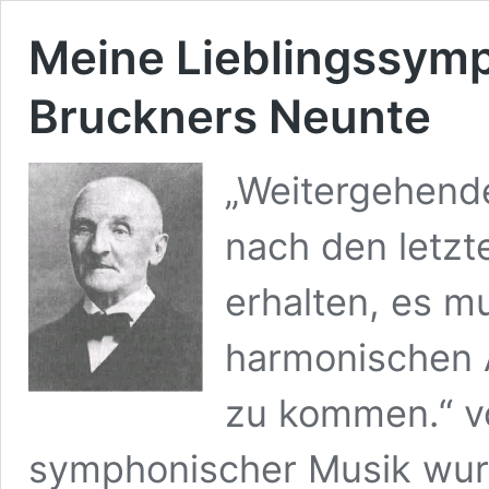
Meine Lieblingssymp
Bruckners Neunte
„Weitergehend
nach den letzt
erhalten, es m
harmonischen 
zu kommen.“ v
symphonischer Musik wurd