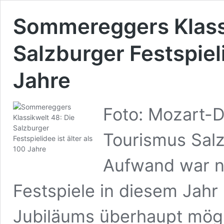
Sommereggers Klassi
Salzburger Festspieli
Jahre
Foto: Mozart-
Tourismus Salz
Aufwand war nö
Festspiele in diesem Jahr
Jubiläums überhaupt mögli