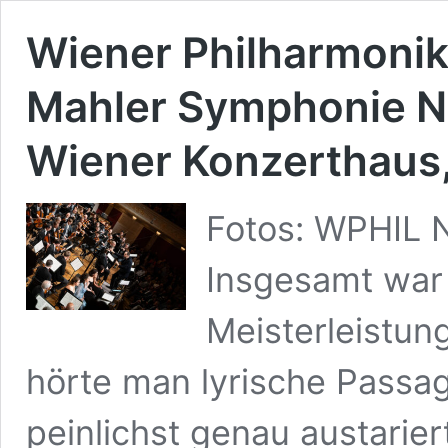
Wiener Philharmonik
Mahler Symphonie Nr
Wiener Konzerthaus,
Fotos: WPHIL 
Insgesamt war 
Meisterleistun
hörte man lyrische Passag
peinlichst genau austarie