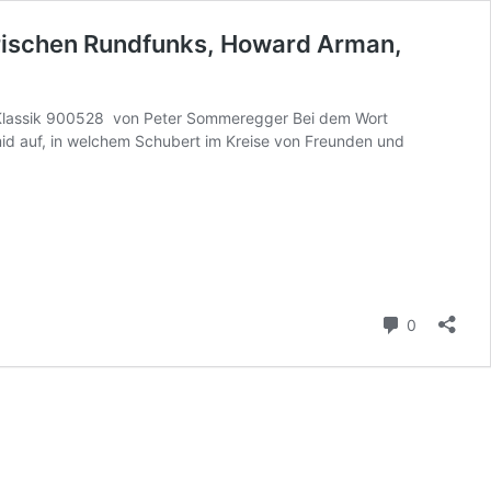
erischen Rundfunks, Howard Arman,
Klassik 900528 von Peter Sommeregger Bei dem Wort
mid auf, in welchem Schubert im Kreise von Freunden und
Kommenta
0