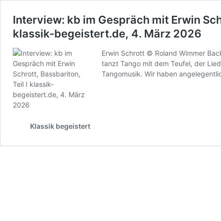
Interview: kb im Gespräch mit Erwin Schr
klassik-begeistert.de, 4. März 2026
Erwin Schrott © Roland Wimmer Back 
tanzt Tango mit dem Teufel, der Lie
Tangomusik. Wir haben angelegentli
Klassik begeistert