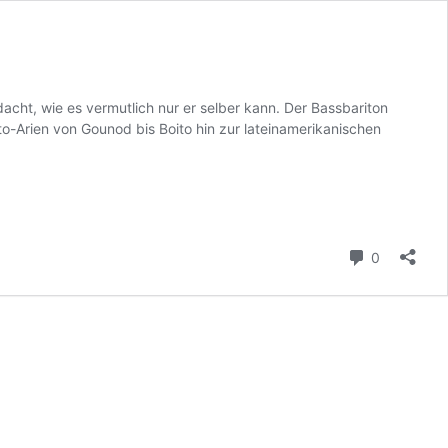
cht, wie es vermutlich nur er selber kann. Der Bassbariton
-Arien von Gounod bis Boito hin zur lateinamerikanischen
Kommenta
0