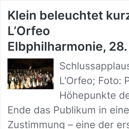
Klein beleuchtet kur
L’Orfeo
Elbphilharmonie, 28.
Schlussapplau
L’Orfeo; Foto: 
Höhepunkte de
Ende das Publikum in ein
Zustimmung – eine der er