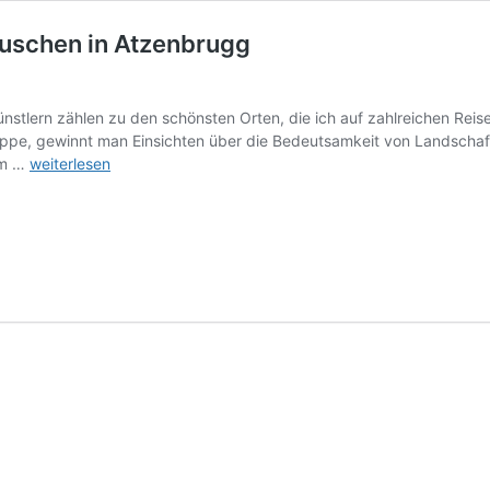
äuschen in Atzenbrugg
nstlern zählen zu den schönsten Orten, die ich auf zahlreichen Reisen
ppe, gewinnt man Einsichten über die Bedeutsamkeit von Landschaften
Lieses
am …
weiterlesen
Klassikwelt
55,
das
Schubert-
Häuschen
in
Atzenbrugg
klassik-
begeistert.de