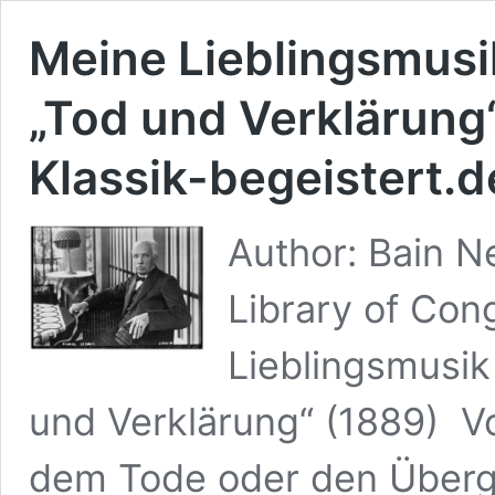
Meine Lieblingsmusi
„Tod und Verklärung
Klassik-begeistert.d
Author: Bain N
Library of Con
Lieblingsmusik
und Verklärung“ (1889) V
dem Tode oder den Überg