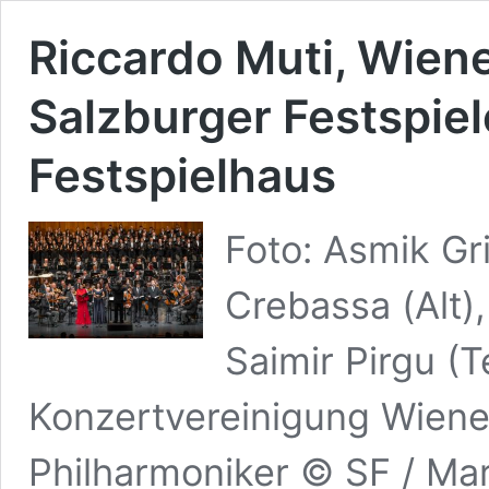
Riccardo Muti, Wiene
Salzburger Festspie
Festspielhaus
Foto: Asmik Gr
Crebassa (Alt),
Saimir Pirgu (T
Konzertvereinigung Wiene
Philharmoniker © SF / Mar