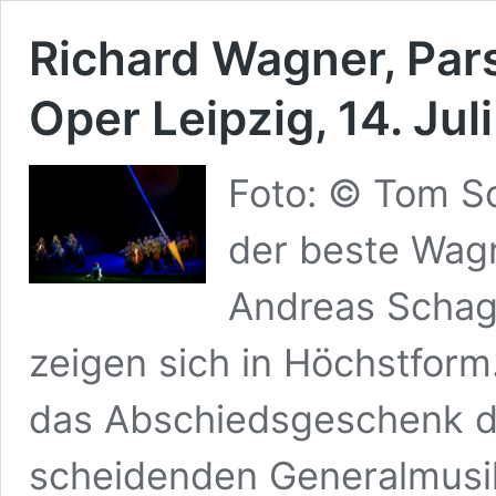
Richard Wagner, Pars
Oper Leipzig, 14. Jul
Foto: © Tom Sc
der beste Wag
Andreas Schag
zeigen sich in Höchstform
das Abschiedsgeschenk de
scheidenden Generalmusik