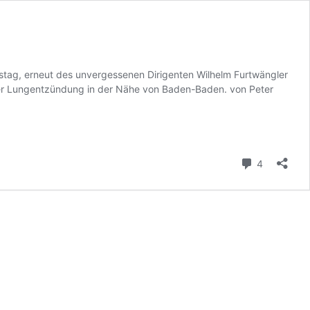
stag, erneut des unvergessenen Dirigenten Wilhelm Furtwängler
 einer Lungentzündung in der Nähe von Baden-Baden. von Peter
Kommenta
4