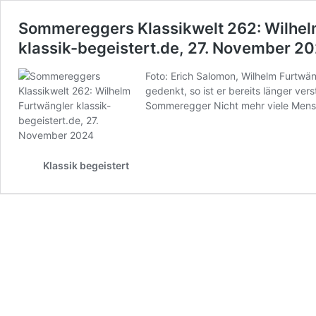
Sommereggers Klassikwelt 262: Wilhel
klassik-begeistert.de, 27. November 2
Foto: Erich Salomon, Wilhelm Furtwä
gedenkt, so ist er bereits länger ve
Sommeregger Nicht mehr viele Men
Klassik begeistert