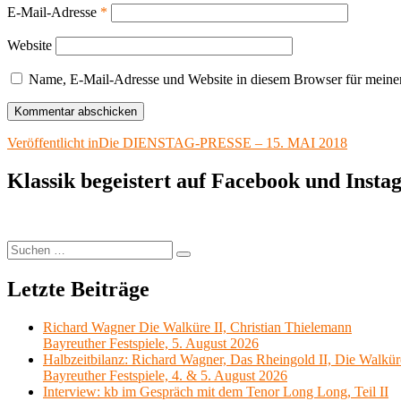
E-Mail-Adresse
*
Website
Name, E-Mail-Adresse und Website in diesem Browser für meine
Beitragsnavigation
Veröffentlicht in
Die DIENSTAG-PRESSE – 15. MAI 2018
Klassik begeistert auf Facebook und Inst
Suchen
Suchen
nach:
Letzte Beiträge
Richard Wagner Die Walküre II, Christian Thielemann
Bayreuther Festspiele, 5. August 2026
Halbzeitbilanz: Richard Wagner, Das Rheingold II, Die Walkür
Bayreuther Festspiele, 4. & 5. August 2026
Interview: kb im Gespräch mit dem Tenor Long Long, Teil II