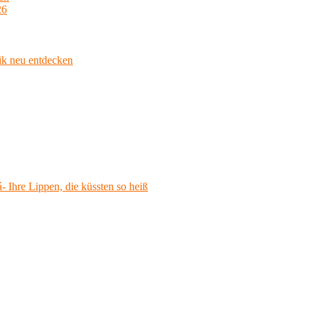
26
ik neu entdecken
 Ihre Lippen, die küssten so heiß