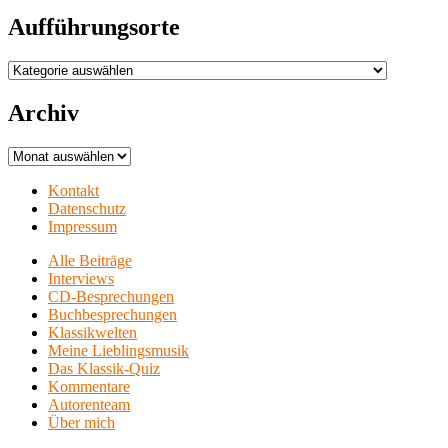
Aufführungsorte
Aufführungsorte
Archiv
Archiv
Kontakt
Datenschutz
Impressum
Alle Beiträge
Interviews
CD-Besprechungen
Buchbesprechungen
Klassikwelten
Meine Lieblingsmusik
Das Klassik-Quiz
Kommentare
Autorenteam
Über mich