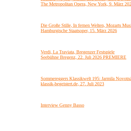
The Metropolitan Opera, New York, 9. März 20
Die Große Stille, In fernen Welten, Mozarts Mus
Hamburgische Staatsoper, 15. März 2026
Verdi, La Traviata, Bregenzer Festspiele
Seebühne Bregenz, 22. Juli 2026 PREMIERE
Sommereggers Klassikwelt 195: Jarmila Novotná-
klassik-begeistert.de, 27. Juli 2023
Interview Genny Basso