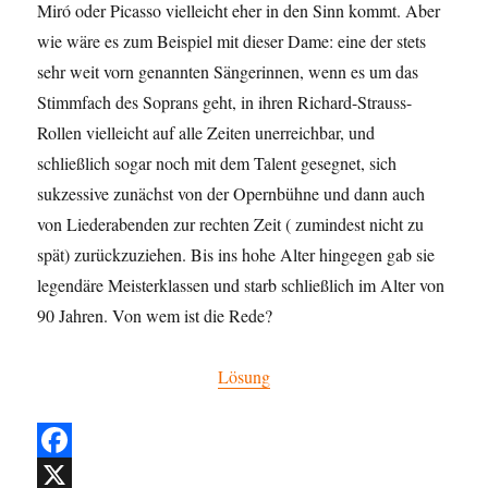
Miró oder Picasso vielleicht eher in den Sinn kommt. Aber
o
wie wäre es zum Beispiel mit dieser Dame: eine der stets
o
sehr weit vorn genannten Sängerinnen, wenn es um das
k
Stimmfach des Soprans geht, in ihren Richard-Strauss-
Rollen vielleicht auf alle Zeiten unerreichbar, und
schließlich sogar noch mit dem Talent gesegnet, sich
sukzessive zunächst von der Opernbühne und dann auch
von Liederabenden zur rechten Zeit ( zumindest nicht zu
spät) zurückzuziehen. Bis ins hohe Alter hingegen gab sie
legendäre Meisterklassen und starb schließlich im Alter von
90 Jahren. Von wem ist die Rede?
Lösung
F