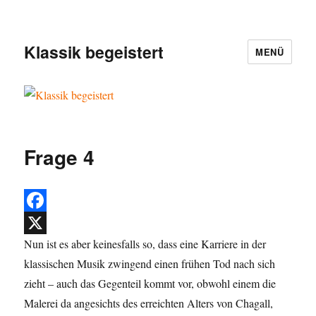
Klassik begeistert
MENÜ
Frage 4
F
Nun ist es aber keinesfalls so, dass eine Karriere in der
a
X
klassischen Musik zwingend einen frühen Tod nach sich
c
zieht – auch das Gegenteil kommt vor, obwohl einem die
e
Malerei da angesichts des erreichten Alters von Chagall,
b