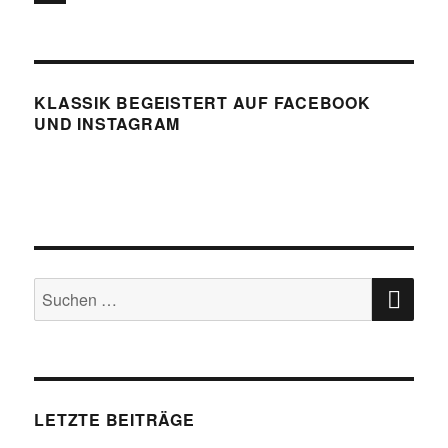
a
X
c
e
KLASSIK BEGEISTERT AUF FACEBOOK
b
UND INSTAGRAM
o
o
k
SU
Suchen
nach:
LETZTE BEITRÄGE