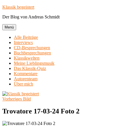
Zum
Klassik begeistert
Inhalt
Der Blog von Andreas Schmidt
springen
Menü
Alle Beiträge
Interviews
CD-Besprechungen
Buchbesprechungen
Klassikwelten
Meine Lieblingsmusik
Das Klassik-Quiz
Kommentare
Autorenteam
Über mich
Vorheriges Bild
Trovatore 17-03-24 Foto 2