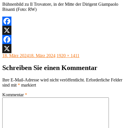
Bühnenbild zu Il Trovatore, in der Mitte der Dirigent Giampaolo
Bisanti (Foto: RW)
Facebook
X
Facebook
Veröffentlicht
Originalgröße
18. März 2024
18. März 2024
1920 × 1411
X
am
Schreiben Sie einen Kommentar
Ihre E-Mail-Adresse wird nicht veröffentlicht.
Erforderliche Felder
sind mit
*
markiert
Kommentar
*