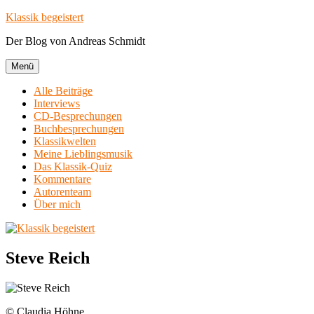
Zum
Klassik begeistert
Inhalt
Der Blog von Andreas Schmidt
springen
Menü
Alle Beiträge
Interviews
CD-Besprechungen
Buchbesprechungen
Klassikwelten
Meine Lieblingsmusik
Das Klassik-Quiz
Kommentare
Autorenteam
Über mich
Steve Reich
© Claudia Höhne