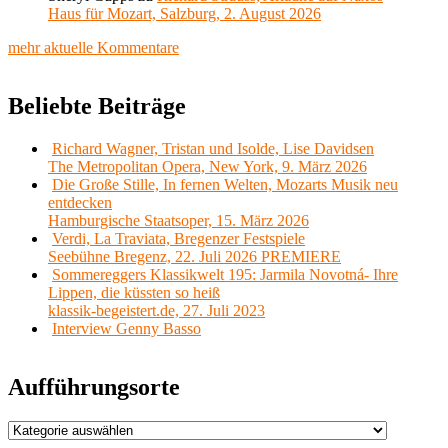
Haus für Mozart, Salzburg, 2. August 2026
mehr aktuelle Kommentare
Beliebte Beiträge
Richard Wagner, Tristan und Isolde, Lise Davidsen
The Metropolitan Opera, New York, 9. März 2026
Die Große Stille, In fernen Welten, Mozarts Musik neu
entdecken
Hamburgische Staatsoper, 15. März 2026
Verdi, La Traviata, Bregenzer Festspiele
Seebühne Bregenz, 22. Juli 2026 PREMIERE
Sommereggers Klassikwelt 195: Jarmila Novotná- Ihre
Lippen, die küssten so heiß
klassik-begeistert.de, 27. Juli 2023
Interview Genny Basso
Aufführungsorte
Aufführungsorte