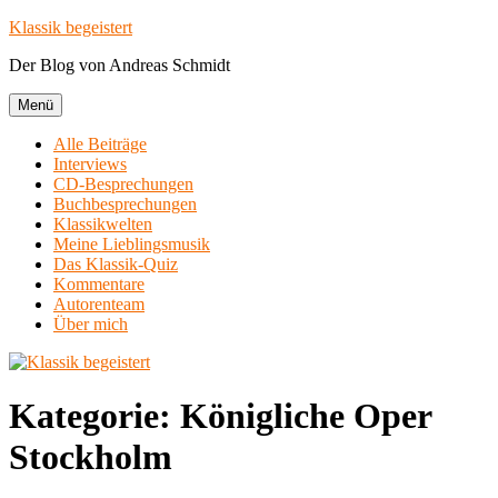
Zum
Klassik begeistert
Inhalt
Der Blog von Andreas Schmidt
springen
Menü
Alle Beiträge
Interviews
CD-Besprechungen
Buchbesprechungen
Klassikwelten
Meine Lieblingsmusik
Das Klassik-Quiz
Kommentare
Autorenteam
Über mich
Kategorie:
Königliche Oper
Stockholm