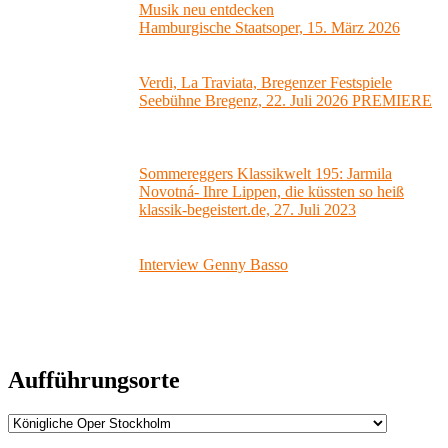
Musik neu entdecken
Hamburgische Staatsoper, 15. März 2026
Verdi, La Traviata, Bregenzer Festspiele
Seebühne Bregenz, 22. Juli 2026 PREMIERE
Sommereggers Klassikwelt 195: Jarmila
Novotná- Ihre Lippen, die küssten so heiß
klassik-begeistert.de, 27. Juli 2023
Interview Genny Basso
Aufführungsorte
Aufführungsorte