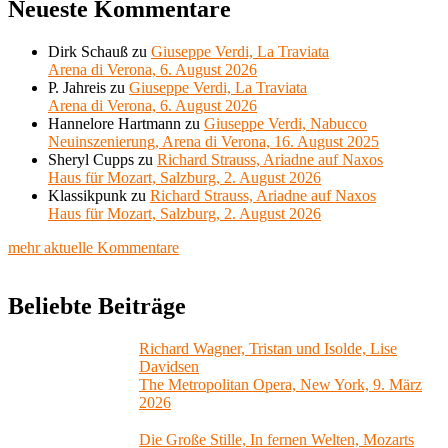
Neueste Kommentare
Dirk Schauß
zu
Giuseppe Verdi, La Traviata
Arena di Verona, 6. August 2026
P. Jahreis
zu
Giuseppe Verdi, La Traviata
Arena di Verona, 6. August 2026
Hannelore Hartmann
zu
Giuseppe Verdi, Nabucco
Neuinszenierung, Arena di Verona, 16. August 2025
Sheryl Cupps
zu
Richard Strauss, Ariadne auf Naxos
Haus für Mozart, Salzburg, 2. August 2026
Klassikpunk
zu
Richard Strauss, Ariadne auf Naxos
Haus für Mozart, Salzburg, 2. August 2026
mehr aktuelle Kommentare
Beliebte Beiträge
Richard Wagner, Tristan und Isolde, Lise
Davidsen
The Metropolitan Opera, New York, 9. März
2026
Die Große Stille, In fernen Welten, Mozarts