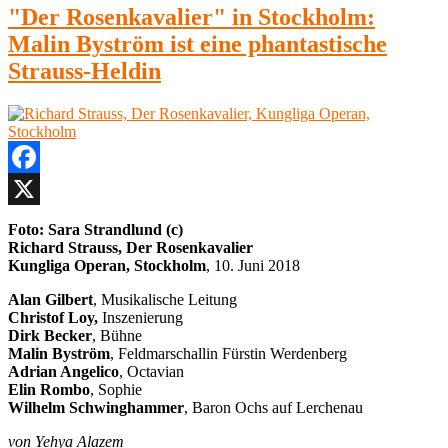
"Der Rosenkavalier" in Stockholm:
Malin Byström ist eine phantastische
Strauss-Heldin
Facebook
X
Foto:
Sara Strandlund (c)
Richard Strauss, Der Rosenkavalier
Kungliga Operan, Stockholm
, 10. Juni 2018
Alan Gilbert
, Musikalische Leitung
Christof Loy,
Inszenierung
Dirk Becker
, Bühne
Malin Byström
, Feldmarschallin Fürstin Werdenberg
Adrian Angelico
, Octavian
Elin Rombo
, Sophie
Wilhelm Schwinghammer
, Baron Ochs auf Lerchenau
von Yehya Alazem