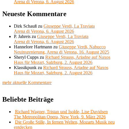
Arena di Verona, 6. August 2026
Neueste Kommentare
Dirk Schauß
zu
Giuseppe Verdi, La Traviata
Arena di Verona, 6. August 2026
P. Jahreis
zu
Giuseppe Verdi, La Traviata
Arena di Verona, 6. August 2026
Hannelore Hartmann
zu
Giuseppe Verdi, Nabucco
Neuinszenierung, Arena di Verona, 16. August 2025
Sheryl Cupps
zu
Richard Strauss, Ariadne auf Naxos
Haus für Mozart, Salzburg, 2. August 2026
Klassikpunk
zu
Richard Strauss, Ariadne auf Naxos
Haus für Mozart, Salzburg, 2. August 2026
mehr aktuelle Kommentare
Beliebte Beiträge
Richard Wagner, Tristan und Isolde, Lise Davidsen
The Metropolitan Opera, New York, 9. März 2026
Die Große Stille, In fernen Welten, Mozarts Musik neu
entdecken