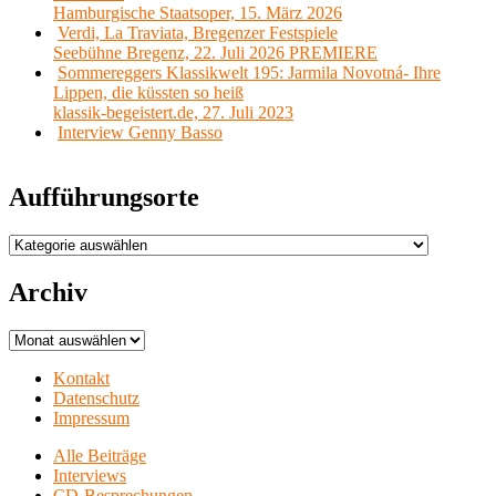
Hamburgische Staatsoper, 15. März 2026
Verdi, La Traviata, Bregenzer Festspiele
Seebühne Bregenz, 22. Juli 2026 PREMIERE
Sommereggers Klassikwelt 195: Jarmila Novotná- Ihre
Lippen, die küssten so heiß
klassik-begeistert.de, 27. Juli 2023
Interview Genny Basso
Aufführungsorte
Aufführungsorte
Archiv
Archiv
Kontakt
Datenschutz
Impressum
Alle Beiträge
Interviews
CD-Besprechungen