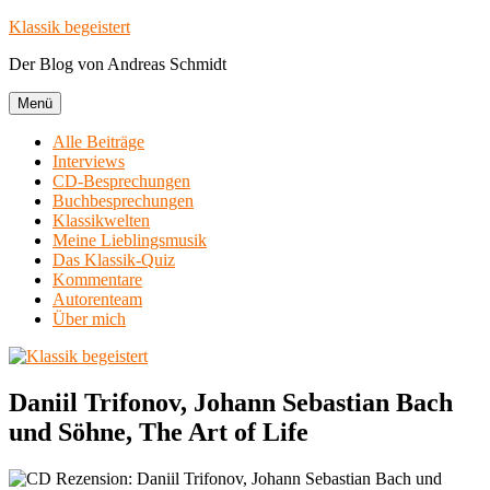
Zum
Klassik begeistert
Inhalt
Der Blog von Andreas Schmidt
springen
Menü
Alle Beiträge
Interviews
CD-Besprechungen
Buchbesprechungen
Klassikwelten
Meine Lieblingsmusik
Das Klassik-Quiz
Kommentare
Autorenteam
Über mich
Daniil Trifonov, Johann Sebastian Bach
und Söhne, The Art of Life