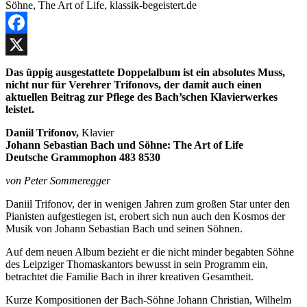
Facebook
X
Das üppig ausgestattete Doppelalbum ist ein absolutes Muss,
nicht nur für Verehrer Trifonovs, der damit auch einen
aktuellen Beitrag zur Pflege des Bach’schen Klavierwerkes
leistet.
Daniil Trifonov,
Klavier
Johann Sebastian Bach und Söhne: The Art of Life
Deutsche Grammophon 483 8530
von Peter Sommeregger
Daniil Trifonov, der in wenigen Jahren zum großen Star unter den
Pianisten aufgestiegen ist, erobert sich nun auch den Kosmos der
Musik von Johann Sebastian Bach und seinen Söhnen.
Auf dem neuen Album bezieht er die nicht minder begabten Söhne
des Leipziger Thomaskantors bewusst in sein Programm ein,
betrachtet die Familie Bach in ihrer kreativen Gesamtheit.
Kurze Kompositionen der Bach-Söhne Johann Christian, Wilhelm