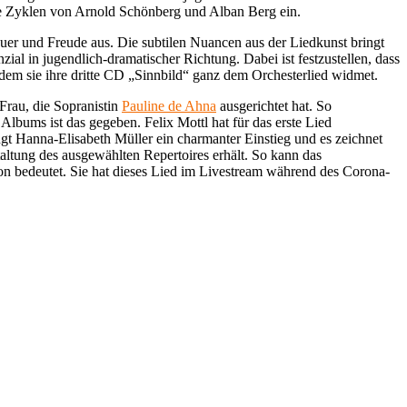
e Zyklen von Arnold Schönberg und Alban Berg ein.
uer und Freude aus. Die subtilen Nuancen aus der Liedkunst bringt
zial in jugendlich-dramatischer Richtung. Dabei ist festzustellen, dass
indem sie ihre dritte CD „Sinnbild“ ganz dem Orchesterlied widmet.
Frau, die Sopranistin
Pauline de Ahna
ausgerichtet hat. So
Albums ist das gegeben. Felix Mottl hat für das erste Lied
gt Hanna-Elisabeth Müller ein charmanter Einstieg und es zeichnet
ltung des ausgewählten Repertoires erhält. So kann das
n bedeutet. Sie hat dieses Lied im Livestream während des Corona-