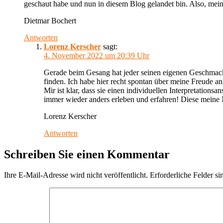
geschaut habe und nun in diesem Blog gelandet bin. Also, meine
Dietmar Bochert
Antworten
Lorenz Kerscher
sagt:
4. November 2022 um 20:39 Uhr
Gerade beim Gesang hat jeder seinen eigenen Geschmack u
finden. Ich habe hier recht spontan über meine Freude a
Mir ist klar, dass sie einen individuellen Interpretations
immer wieder anders erleben und erfahren! Diese meine N
Lorenz Kerscher
Antworten
Schreiben Sie einen Kommentar
Ihre E-Mail-Adresse wird nicht veröffentlicht.
Erforderliche Felder si