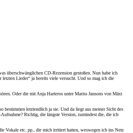
etwas überschwänglichen CD-Rezension gestoßen. Nun habe ich
etzten Lieder“ ja bereits viele versucht. Und so mag ich die
ören. Oder die mit Anja Harteros unter Mariss Jansons von März
po bestimmen letztendlich ja sie. Und da liegt aus meiner Sicht des
fnahme? Richtig, die längste Version, zumindest die, die ich
 Vokale etc. pp., die mich irritiert hatten, weswegen ich ins Netz