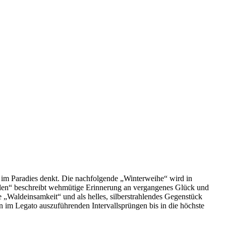
n im Paradies denkt. Die nachfolgende „Winterweihe“ wird in
seelen“ beschreibt wehmütige Erinnerung an vergangenes Glück und
e „Waldeinsamkeit“ und als helles, silberstrahlendes Gegenstück
en im Legato auszuführenden Intervallsprüngen bis in die höchste