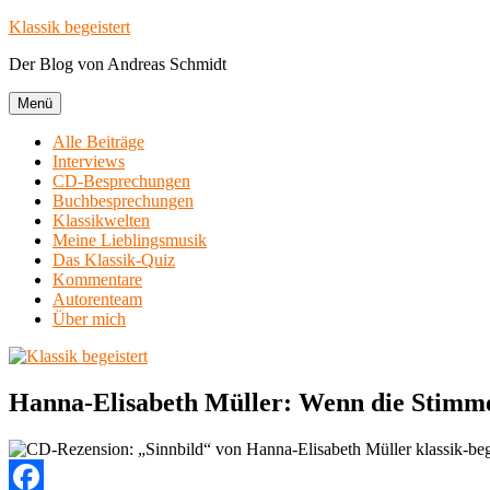
Zum
Klassik begeistert
Inhalt
Der Blog von Andreas Schmidt
springen
Menü
Alle Beiträge
Interviews
CD-Besprechungen
Buchbesprechungen
Klassikwelten
Meine Lieblingsmusik
Das Klassik-Quiz
Kommentare
Autorenteam
Über mich
Hanna-Elisabeth Müller: Wenn die Stimme