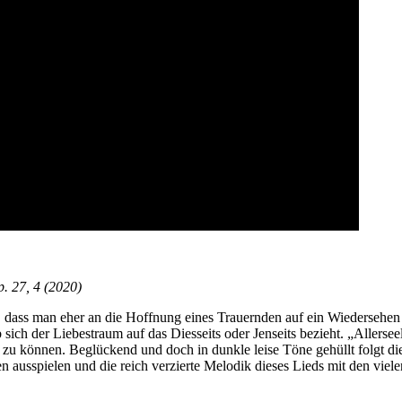
. 27, 4 (2020)
et, dass man eher an die Hoffnung eines Trauernden auf ein Wiedersehe
sich der Liebestraum auf das Diesseits oder Jenseits bezieht. „Aller
 zu können. Beglückend und doch in dunkle leise Töne gehüllt folgt di
n ausspielen und die reich verzierte Melodik dieses Lieds mit den viel