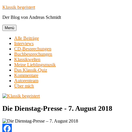
Zum
Klassik begeistert
Inhalt
Der Blog von Andreas Schmidt
springen
Menü
Alle Beiträge
Interviews
CD-Besprechungen
Buchbesprechungen
Klassikwelten
Meine Lieblingsmusik
Das Klassik-Quiz
Kommentare
Autorenteam
Über mich
Die Dienstag-Presse - 7. August 2018