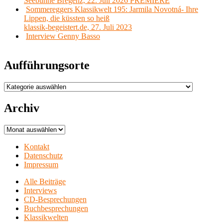
Seebühne Bregenz, 22. Juli 2026 PREMIERE
Sommereggers Klassikwelt 195: Jarmila Novotná- Ihre
Lippen, die küssten so heiß
klassik-begeistert.de, 27. Juli 2023
Interview Genny Basso
Aufführungsorte
Aufführungsorte
Archiv
Archiv
Kontakt
Datenschutz
Impressum
Alle Beiträge
Interviews
CD-Besprechungen
Buchbesprechungen
Klassikwelten