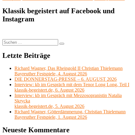
Klassik begeistert auf Facebook und
Instagram
Suchen
Suchen
nach:
Letzte Beiträge
Richard Wagner, Das Rheingold II Christian Thielemann
Bayreuther Festspiele, 4. August 2026
DIE DONNERSTAG-PRESSE – 6. AUGUST 2026
Interview: kb im Gespräch mit dem Tenor Long Long, Teil I
klassik-begeistert.de, 6. August 2026
Interview: kb im Gespräch mit Mezzosopranistin Natalia
Skrycka
klassik-begeistert.de, 5. August 2026
Richard Wagner, Götterdämmerung, Christian Thielemann
Bayreuther Festspiele, 1. August 2026
Neueste Kommentare