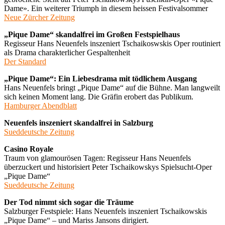
Dame». Ein weiterer Triumph in diesem heissen Festivalsommer
Neue Zürcher Zeitung
„Pique Dame“ skandalfrei im Großen Festspielhaus
Regisseur Hans Neuenfels inszeniert Tschaikoswskis Oper routiniert
als Drama charakterlicher Gespaltenheit
Der Standard
„Pique Dame“: Ein Liebesdrama mit tödlichem Ausgang
Hans Neuenfels bringt „Pique Dame“ auf die Bühne. Man langweilt
sich keinen Moment lang. Die Gräfin erobert das Publikum.
Hamburger Abendblatt
Neuenfels inszeniert skandalfrei in Salzburg
Sueddeutsche Zeitung
Casino Royale
Traum von glamourösen Tagen: Regisseur Hans Neuenfels
überzuckert und historisiert Peter Tschaikowskys Spielsucht-Oper
„Pique Dame“
Sueddeutsche Zeitung
Der Tod nimmt sich sogar die Träume
Salzburger Festspiele: Hans Neuenfels inszeniert Tschaikowskis
„Pique Dame“ – und Mariss Jansons dirigiert.