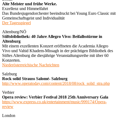
Alte Meister und frühe Werke.
Exzellenz und Himmelfahrt
Das Bundesjugendorchester beeindruckt bei Young Euro Classic mit
Gemeinschaftsgeist und Individualität
Der Tagesspiegel
Altenburg/NÖ
Stiftsbibliothek: 40 Jahre Allegro Vivo: Beifallsstürme in
Altenburg
Mit einem exzellenten Konzert eröffneten die Academia Allegro
Vivo und Vahid Khadem-Missagh in der prächtigen Bibliothek des
Stiftes Altenburg die diesjährige Veranstaltungsreihe mit über 60
Konzerten.
Niederösterreichische Nachrichten
Salzburg
Rock solid Strauss Salomé- Salzburg
http://www.operatoday.com/content/2018/08/rock_solid_stra.php
Verbier
Opera review: Verbier Festival 2018 25th Anniversary Gala
https://www.express.co.uk/entertainment/music/999174/Opera-
review
London