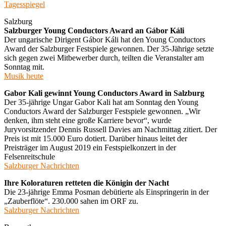
Tagesspiegel
Salzburg
Salzburger Young Conductors Award an Gábor Káli
Der ungarische Dirigent Gábor Káli hat den Young Conductors
Award der Salzburger Festspiele gewonnen. Der 35-Jährige setzte
sich gegen zwei Mitbewerber durch, teilten die Veranstalter am
Sonntag mit.
Musik heute
Gabor Kali gewinnt Young Conductors Award in Salzburg
Der 35-jährige Ungar Gabor Kali hat am Sonntag den Young
Conductors Award der Salzburger Festspiele gewonnen. „Wir
denken, ihm steht eine große Karriere bevor“, wurde
Juryvorsitzender Dennis Russell Davies am Nachmittag zitiert. Der
Preis ist mit 15.000 Euro dotiert. Darüber hinaus leitet der
Preisträger im August 2019 ein Festspielkonzert in der
Felsenreitschule
Salzburger Nachrichten
Ihre Koloraturen retteten die Königin der Nacht
Die 23-jährige Emma Posman debütierte als Einspringerin in der
„Zauberflöte“. 230.000 sahen im ORF zu.
Salzburger Nachrichten