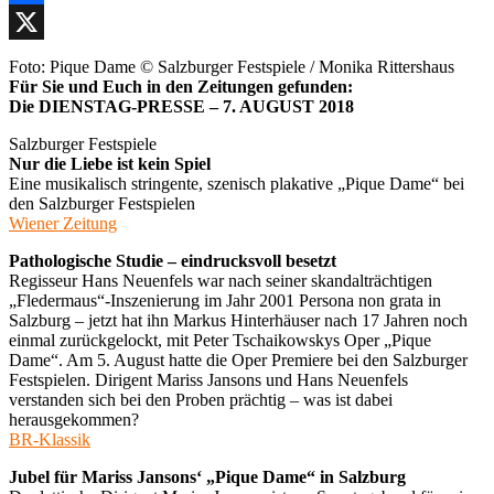
Facebook
X
Foto: Pique Dame © Salzburger Festspiele / Monika Rittershaus
Für Sie und Euch in den Zeitungen gefunden:
Die DIENSTAG-PRESSE – 7. AUGUST 2018
Salzburger Festspiele
Nur die Liebe ist kein Spiel
Eine musikalisch stringente, szenisch plakative „Pique Dame“ bei
den Salzburger Festspielen
Wiener Zeitung
Pathologische Studie – eindrucksvoll besetzt
Regisseur Hans Neuenfels war nach seiner skandalträchtigen
„Fledermaus“-Inszenierung im Jahr 2001 Persona non grata in
Salzburg – jetzt hat ihn Markus Hinterhäuser nach 17 Jahren noch
einmal zurückgelockt, mit Peter Tschaikowskys Oper „Pique
Dame“. Am 5. August hatte die Oper Premiere bei den Salzburger
Festspielen. Dirigent Mariss Jansons und Hans Neuenfels
verstanden sich bei den Proben prächtig – was ist dabei
herausgekommen?
BR-Klassik
Jubel für Mariss Jansons‘ „Pique Dame“ in Salzburg