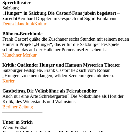
Sprechtheater
Salzburg
„Hunger“ in Salzburg Die Castorf-Fans jubeln begeistert –
zurecht
Bernhard Doppler im Gespräch mit Sigrid Brinkmann
DeutschlandfunkKultur
Bühnen-Bruchbude
Frank Castorf quälte die Zuschauer sechs Stunden mit seinem neuen
Hamsun-Projekt „Hunger“, das er für die Salzburger Festspiele
schuf und das auf der Halleiner Perner-Insel zu sehen ist
Münchner Merkur
Kritik: Quälender Hunger und Hamsun Mysterien Theater
Salzburger Festspiele. Frank Castorf ließ sich vom Roman
„Hunger“ zu einem langen, wilden Szenenreigen animieren.
Kurier
Gastbeitrag Die Volksbühne als Feierabendbier
Auch nur eine Arte Schrebergarten? Die Volksbühne als Hort der
Kritik, des Widerstands und Wahnsinns
Berliner Zeitung
————————–
Unter’m Strich
Wien/ Fußball