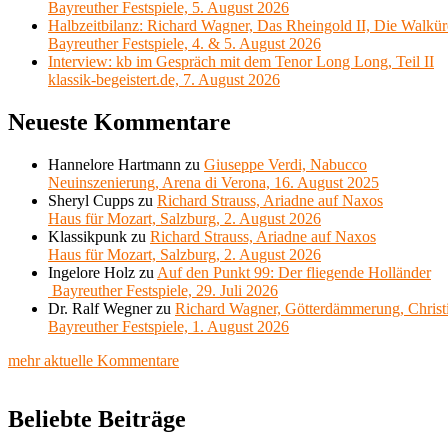
Bayreuther Festspiele, 5. August 2026
Halbzeitbilanz: Richard Wagner, Das Rheingold II, Die Walkür
Bayreuther Festspiele, 4. & 5. August 2026
Interview: kb im Gespräch mit dem Tenor Long Long, Teil II
klassik-begeistert.de, 7. August 2026
Neueste Kommentare
Hannelore Hartmann
zu
Giuseppe Verdi, Nabucco
Neuinszenierung, Arena di Verona, 16. August 2025
Sheryl Cupps
zu
Richard Strauss, Ariadne auf Naxos
Haus für Mozart, Salzburg, 2. August 2026
Klassikpunk
zu
Richard Strauss, Ariadne auf Naxos
Haus für Mozart, Salzburg, 2. August 2026
Ingelore Holz
zu
Auf den Punkt 99: Der fliegende Holländer
Bayreuther Festspiele, 29. Juli 2026
Dr. Ralf Wegner
zu
Richard Wagner, Götterdämmerung, Christ
Bayreuther Festspiele, 1. August 2026
mehr aktuelle Kommentare
Beliebte Beiträge