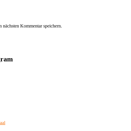
n nächsten Kommentar speichern.
agram
aal