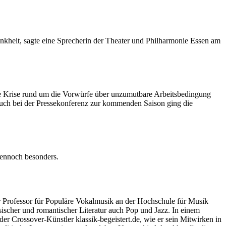
ankheit, sagte eine Sprecherin der Theater und Philharmonie Essen am
die Krise rund um die Vorwürfe über unzumutbare Arbeitsbedingung
Auch bei der Pressekonferenz zur kommenden Saison ging die
dennoch besonders.
r Professor für Populäre Vokalmusik an der Hochschule für Musik
sischer und romantischer Literatur auch Pop und Jazz. In einem
 Crossover-Künstler klassik-begeistert.de, wie er sein Mitwirken in