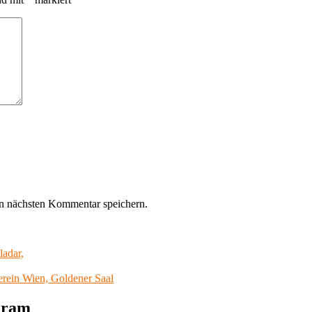
n nächsten Kommentar speichern.
adar,
erein Wien, Goldener Saal
agram