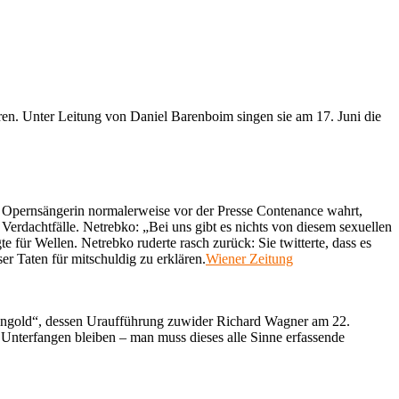
ren. Unter Leitung von Daniel Barenboim singen sie am 17. Juni die
e Opernsängerin normalerweise vor der Presse Contenance wahrt,
Verdachtfälle. Netrebko: „Bei uns gibt es nichts von diesem sexuellen
 für Wellen. Netrebko ruderte rasch zurück: Sie twitterte, dass es
ser Taten für mitschuldig zu erklären.
Wiener Zeitung
eingold“, dessen Uraufführung zuwider Richard Wagner am 22.
Unterfangen bleiben – man muss dieses alle Sinne erfassende