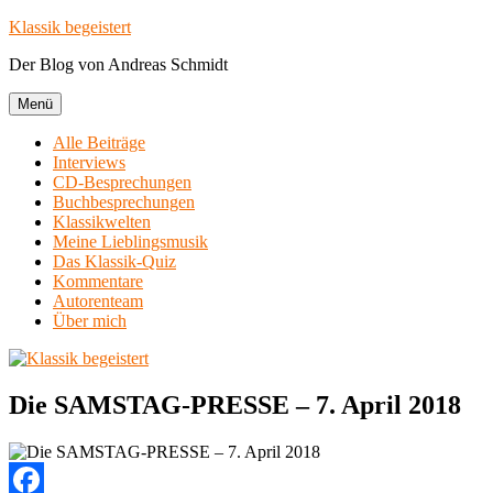
Zum
Klassik begeistert
Inhalt
Der Blog von Andreas Schmidt
springen
Menü
Alle Beiträge
Interviews
CD-Besprechungen
Buchbesprechungen
Klassikwelten
Meine Lieblingsmusik
Das Klassik-Quiz
Kommentare
Autorenteam
Über mich
Die SAMSTAG-PRESSE – 7. April 2018