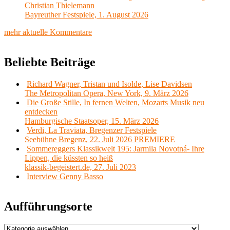
Christian Thielemann
Bayreuther Festspiele, 1. August 2026
mehr aktuelle Kommentare
Beliebte Beiträge
Richard Wagner, Tristan und Isolde, Lise Davidsen
The Metropolitan Opera, New York, 9. März 2026
Die Große Stille, In fernen Welten, Mozarts Musik neu
entdecken
Hamburgische Staatsoper, 15. März 2026
Verdi, La Traviata, Bregenzer Festspiele
Seebühne Bregenz, 22. Juli 2026 PREMIERE
Sommereggers Klassikwelt 195: Jarmila Novotná- Ihre
Lippen, die küssten so heiß
klassik-begeistert.de, 27. Juli 2023
Interview Genny Basso
Aufführungsorte
Aufführungsorte