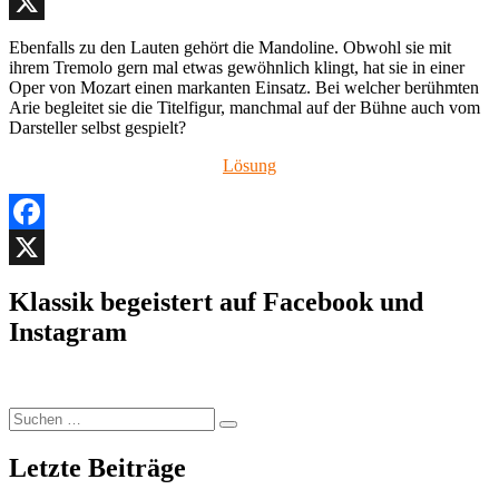
Facebook
X
Ebenfalls zu den Lauten gehört die Mandoline. Obwohl sie mit
ihrem Tremolo gern mal etwas gewöhnlich klingt, hat sie in einer
Oper von Mozart einen markanten Einsatz. Bei welcher berühmten
Arie begleitet sie die Titelfigur, manchmal auf der Bühne auch vom
Darsteller selbst gespielt?
Lösung
Facebook
X
Klassik begeistert auf Facebook und
Instagram
Suchen
Suchen
nach:
Letzte Beiträge