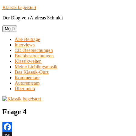
Zum
Klassik begeistert
Inhalt
Der Blog von Andreas Schmidt
springen
Menü
Alle Beiträge
Interviews
CD-Besprechungen
Buchbesprechungen
Klassikwelten
Meine Lieblingsmusik
Das Klassik-Quiz
Kommentare
Autorenteam
Über mich
Frage 4