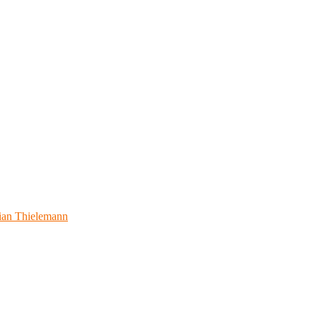
ian Thielemann