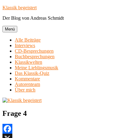
Zum
Klassik begeistert
Inhalt
Der Blog von Andreas Schmidt
springen
Menü
Alle Beiträge
Interviews
CD-Besprechungen
Buchbesprechungen
Klassikwelten
Meine Lieblingsmusik
Das Klassik-Quiz
Kommentare
Autorenteam
Über mich
Frage 4