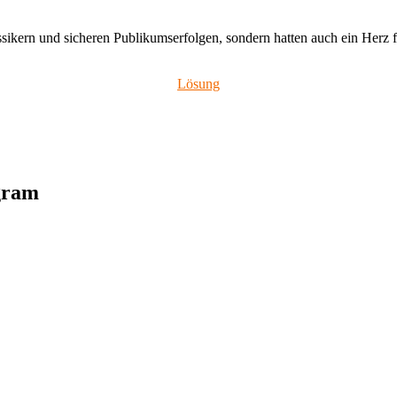
kern und sicheren Publikumserfolgen, sondern hatten auch ein Herz für
Lösung
agram