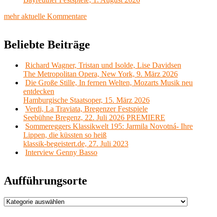
mehr aktuelle Kommentare
Beliebte Beiträge
Richard Wagner, Tristan und Isolde, Lise Davidsen
The Metropolitan Opera, New York, 9. März 2026
Die Große Stille, In fernen Welten, Mozarts Musik neu
entdecken
Hamburgische Staatsoper, 15. März 2026
Verdi, La Traviata, Bregenzer Festspiele
Seebühne Bregenz, 22. Juli 2026 PREMIERE
Sommereggers Klassikwelt 195: Jarmila Novotná- Ihre
Lippen, die küssten so heiß
klassik-begeistert.de, 27. Juli 2023
Interview Genny Basso
Aufführungsorte
Aufführungsorte