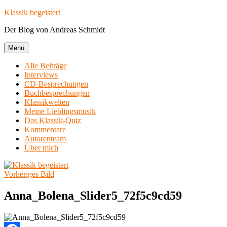
Zum
Klassik begeistert
Inhalt
Der Blog von Andreas Schmidt
springen
Menü
Alle Beiträge
Interviews
CD-Besprechungen
Buchbesprechungen
Klassikwelten
Meine Lieblingsmusik
Das Klassik-Quiz
Kommentare
Autorenteam
Über mich
Vorheriges Bild
Anna_Bolena_Slider5_72f5c9cd59