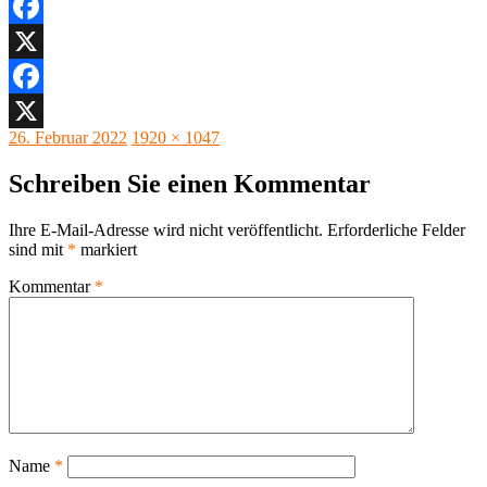
Facebook
X
Facebook
Veröffentlicht
Originalgröße
26. Februar 2022
1920 × 1047
X
am
Schreiben Sie einen Kommentar
Ihre E-Mail-Adresse wird nicht veröffentlicht.
Erforderliche Felder
sind mit
*
markiert
Kommentar
*
Name
*