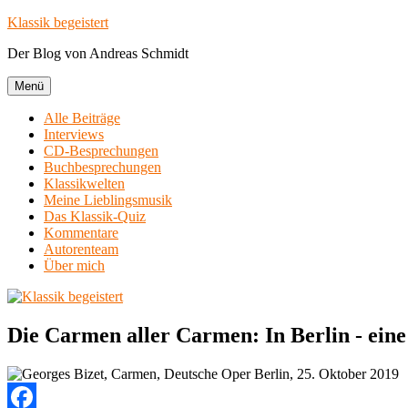
Zum
Klassik begeistert
Inhalt
Der Blog von Andreas Schmidt
springen
Menü
Alle Beiträge
Interviews
CD-Besprechungen
Buchbesprechungen
Klassikwelten
Meine Lieblingsmusik
Das Klassik-Quiz
Kommentare
Autorenteam
Über mich
Die Carmen aller Carmen: In Berlin - eine 