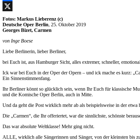
Facebook
X
Fotos: Markus Lieberenz (c)
Deutsche Oper Berlin
, 25. Oktober 2019
Georges Bizet, Carmen
von Inge Boese
Liebe Berlinerin, lieber Berliner,
bei Euch ist, aus Hamburger Sicht, alles extremer, schneller, emotional
Ick war bei Euch in der Oper der Opern – und ick mache es kurz: „Ca
Ein Sinnenstimmenfang.
Ihr Berliner könnt so glücklich sein, wenn Ihr Euch für klassische Mu
und die Komische Oper Berlin, auch in Mitte.
Und da geht die Post wirklich mehr ab als beispielsweise in der etwa
Die „Carmen“, die Ihr offeriertet, war die sinnlichste, schönste ber
Das war absolute Weltklasse! Mehr ging nicht.
ALLE, wirklich alle Sängerinnen und Sänger, von der kleinsten bis 