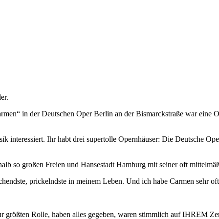
er.
rmen“ in der Deutschen Oper Berlin an der Bismarckstraße war eine Of
sik interessiert. Ihr habt drei supertolle Opernhäuser: Die Deutsche Ope
 halb so großen Freien und Hansestadt Hamburg mit seiner oft mittelmäß
auschendste, prickelndste in meinem Leben. Und ich habe Carmen sehr of
zur größten Rolle, haben alles gegeben, waren stimmlich auf IHREM Z