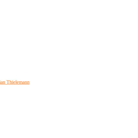
ian Thielemann