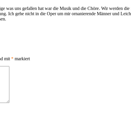
nzige was uns gefallen hat war die Musik und die Chöre. Wir werden die
erung. Ich gehe nicht in die Oper um mir ornanierende Männer und Leic
sen.
nd mit
*
markiert