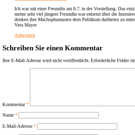
Ich war mit einer Freundin am 8.7. in der Vorstellung. Das ei
meine sehr viel jüngere Freundin war entsetzt über die Inzeni
denken ihre Machophantasien dem Publikum darbieten zu müs
Vera Mayer
Antworten
Schreiben Sie einen Kommentar
Ihre E-Mail-Adresse wird nicht veröffentlicht.
Erforderliche Felder si
Kommentar
*
Name
*
E-Mail-Adresse
*