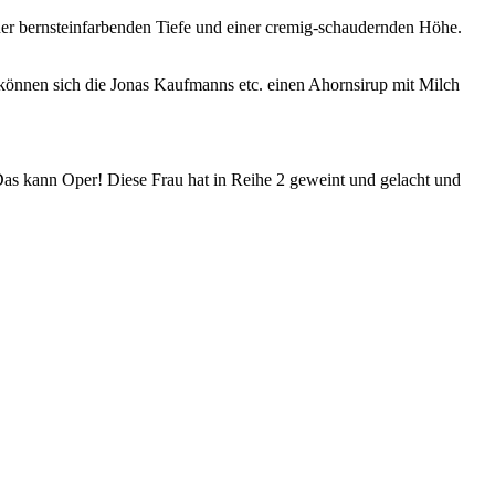
r bernsteinfarbenden Tiefe und einer cremig-schaudernden Höhe.
n sich die Jonas Kaufmanns etc. einen Ahornsirup mit Milch
 Das kann Oper! Diese Frau hat in Reihe 2 geweint und gelacht und