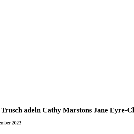
r Trusch adeln Cathy Marstons Jane Eyre-C