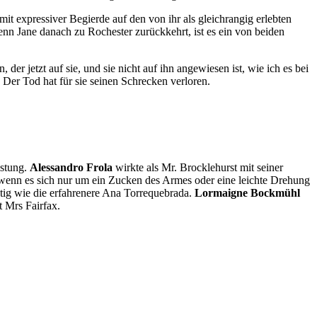
t expressiver Begierde auf den von ihr als gleichrangig erlebten
enn Jane danach zu Rochester zurückkehrt, ist es ein von beiden
r jetzt auf sie, und sie nicht auf ihn angewiesen ist, wie ich es bei
Der Tod hat für sie seinen Schrecken verloren.
istung.
Alessandro Frola
wirkte als Mr. Brocklehurst mit seiner
 wenn es sich nur um ein Zucken des Armes oder eine leichte Drehung
stig wie die erfahrenere Ana Torrequebrada.
Lormaigne Bockmühl
t Mrs Fairfax.