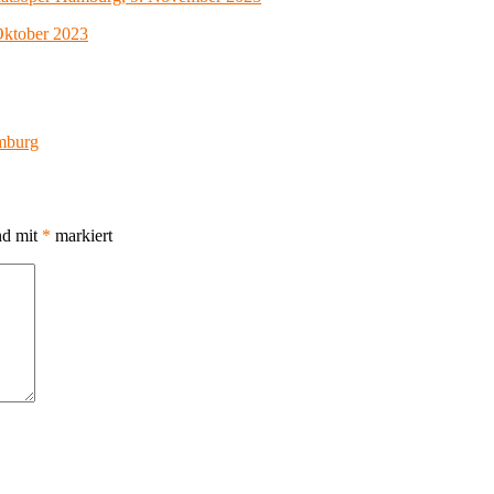
Oktober 2023
mburg
nd mit
*
markiert