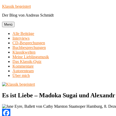
Zum
Klassik begeistert
Inhalt
Der Blog von Andreas Schmidt
springen
Menü
Alle Beiträge
Interviews
CD-Besprechungen
Buchbesprechungen
Klassikwelten
Meine Lieblingsmusik
Das Klassik-Quiz
Kommentare
Autorenteam
Über mich
Es ist Liebe – Madoka Sugai und Alexand