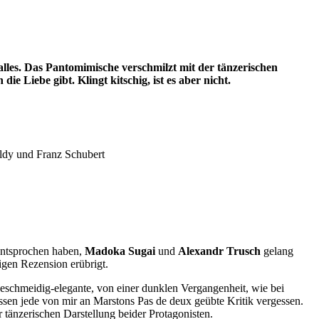
lles. Das Pantomimische verschmilzt mit der tänzerischen
 Liebe gibt. Klingt kitschig, ist es aber nicht.
ldy und Franz Schubert
entsprochen haben,
Madoka Sugai
und
Alexandr Trusch
gelang
gen Rezension erübrigt.
 geschmeidig-elegante, von einer dunklen Vergangenheit, wie bei
ssen jede von mir an Marstons Pas de deux geübte Kritik vergessen.
r tänzerischen Darstellung beider Protagonisten.